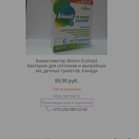
Биоактиватор Bionix EcoSept
бактерии для септиков и выгребных
ям, дачных туалетов, Канада
89,90
руб.
Нет в наличии
септик12
Производитель и гарантия
+375 (29) 680-52-60