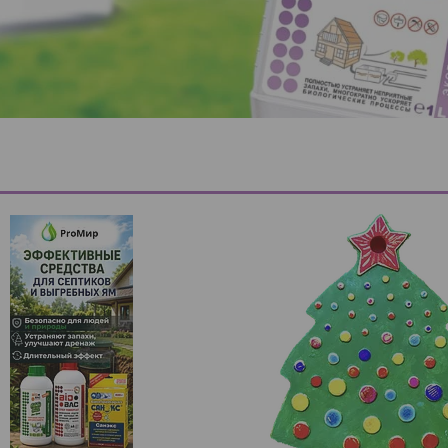
83
67