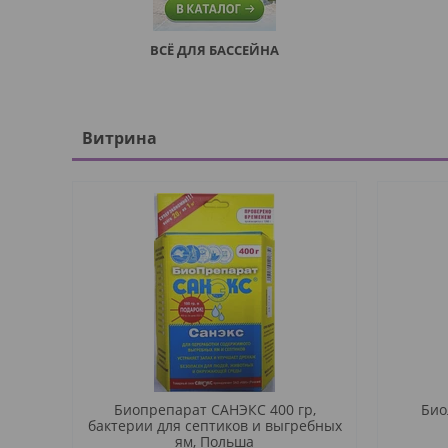
ВСЁ ДЛЯ БАССЕЙНА
Витрина
Биопрепарат САНЭКС 400 гр,
Био
бактерии для септиков и выгребных
ям, Польша