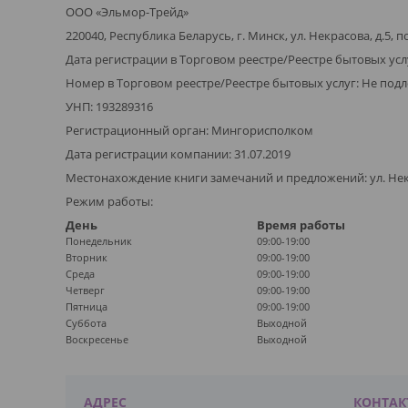
ООО «Эльмор-Трейд»
220040, Республика Беларусь, г. Минск, ул. Некрасова, д.5, п
Дата регистрации в Торговом реестре/Реестре бытовых усл
Номер в Торговом реестре/Реестре бытовых услуг: Не подл
УНП: 193289316
Регистрационный орган: Мингорисполком
Дата регистрации компании: 31.07.2019
Местонахождение книги замечаний и предложений: ул. Некра
Режим работы:
День
Время работы
Понедельник
09:00-19:00
Вторник
09:00-19:00
Среда
09:00-19:00
Четверг
09:00-19:00
Пятница
09:00-19:00
Суббота
Выходной
Воскресенье
Выходной