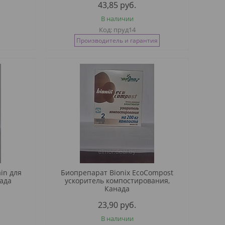
43,85
руб.
В наличии
пруд14
Производитель и гарантия
in для
Биопрепарат Bionix EcoCompost
ада
ускоритель компостирования,
Канада
23,90
руб.
В наличии