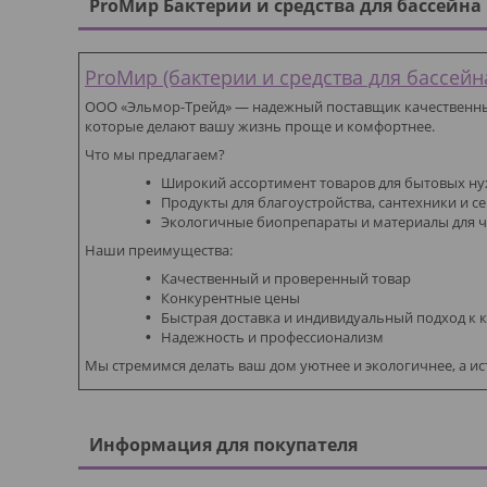
ProМир Бактерии и средства для бассейна
ProМир (бактерии и средства для бассейн
ООО «Эльмор-Трейд» — надежный поставщик качественных
которые делают вашу жизнь проще и комфортнее.
Что мы предлагаем?
Широкий ассортимент товаров для бытовых н
Продукты для благоустройства, сантехники и с
Экологичные биопрепараты и материалы для ч
Наши преимущества:
Качественный и проверенный товар
Конкурентные цены
Быстрая доставка и индивидуальный подход к 
Надежность и профессионализм
Мы стремимся делать ваш дом уютнее и экологичнее, а и
Информация для покупателя