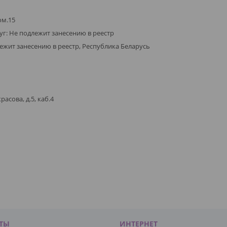
ом.15
уг: Не подлежит занесению в реестр
ежит занесению в реестр, Республика Беларусь
сова, д.5, каб.4