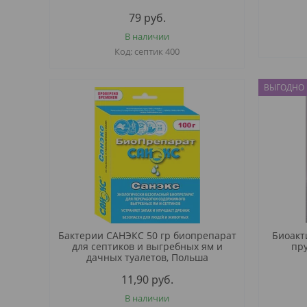
79
руб.
В наличии
септик 400
ВЫГОДНО 
Бактерии САНЭКС 50 гр биопрепарат
Биоакт
для септиков и выгребных ям и
пру
дачных туалетов, Польша
11,90
руб.
В наличии