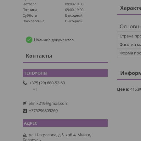
Четверг
09:00-19:00
Характ
Пятница
09:00-19:00
Суббота
Выходной
Воскресенье
Выходной
Основн
Страна пр
Наличие документов
Фасовка ма
Форма пос
Контакты
Информ
+375 (29) 680-52-60
Цена:
415,9
А1
elmix219@gmail.com
+375296805260
ул. Некрасова, д.5, каб.4, Минск,
Беларусь