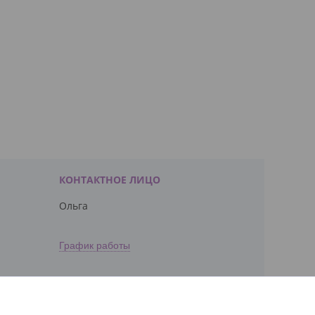
Ольга
График работы