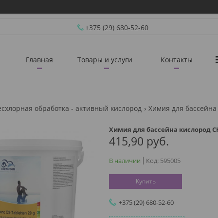
+375 (29) 680-52-60
Главная
Товары и услуги
Контакты
есхлорная обработка - активный кислород
Химия для бассейна кислород CH
415,90
руб.
В наличии
Код:
595005
Купить
+375 (29) 680-52-60