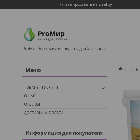
Начать продавать на Deal.by
ProМир Бактерии и средства для бассейна
...
Б
ТОВАРЫ И УСЛУГИ
О НАС
ОТЗЫВЫ
ДОСТАВКА И ОПЛАТА
Информация для покупателя