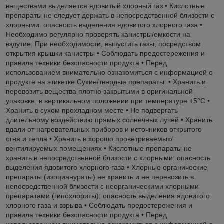
веществами выделяется ядовитый хлорный газ • Кислотные
препараты не следует держать в непосредственной близости с
хлорными: опасность выделения ядовитого хлорного газа •
Необходимо регулярно проверять канистры/емкости на
вздутие. При необходимости, выпустить газы, посредством
открытия крышки канистры • Соблюдать предостережения и
правила техники безопасности продукта • Перед
использованием внимательно ознакомиться с информацией о
продукте на этикетке Сухие/твердые препараты: • Хранить и
перевозить вещества плотно закрытыми в оригинальной
упаковке, в вертикальном положении при температуре +5°C •
Хранить в сухом прохладном месте • Не подвергать
длительному воздействию прямых солнечных лучей • Хранить
вдали от нагревательных приборов и источников открытого
огня и тепла • Хранить в хорошо проветриваемых/
вентилируемых помещениях • Кислотные препараты не
хранить в непосредственной близости с хлорными: опасность
выделения ядовитого хлорного газа • Хлорные органические
препараты (изоцианураты) не хранить и не перевозить в
непосредственной близости с неорганическими хлорными
препаратами (гипохлориты): опасность выделения ядовитого
хлорного газа и взрыва • Соблюдать предостережения и
правила техники безопасности продукта • Перед