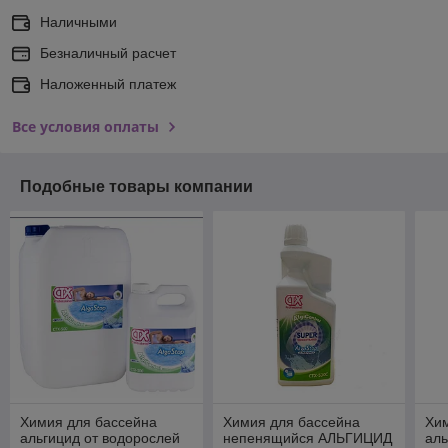
Наличными
Безналичный расчет
Наложенный платеж
Все условия оплаты
Подобные товары компании
Химия для бассейна
Химия для бассейна
Хи
альгицид от водорослей
непенящийся АЛЬГИЦИД
аль