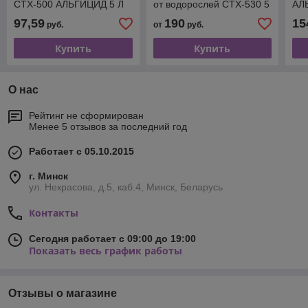
CTX-500 АЛЬГИЦИД 5 Л
от водорослей CTX-530 5
АЛ
Л. Суперконцентрат!
97,59
190
15
руб.
от
руб.
Купить
Купить
О нас
Рейтинг не сформирован
Менее 5 отзывов за последний год
Работает с 05.10.2015
г. Минск
ул. Некрасова, д.5, каб.4, Минск, Беларусь
Контакты
Сегодня работает с 09:00 до 19:00
Показать весь график работы
Отзывы о магазине