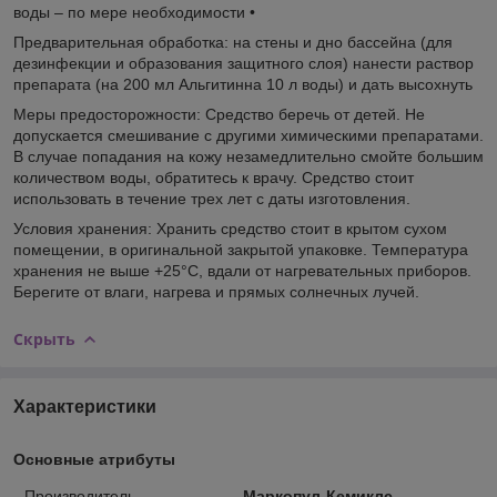
воды – по мере необходимости •
Предварительная обработка: на стены и дно бассейна (для
дезинфекции и образования защитного слоя) нанести раствор
препарата (на 200 мл Альгитинна 10 л воды) и дать высохнуть
Меры предосторожности: Средство беречь от детей. Не
допускается смешивание с другими химическими препаратами.
В случае попадания на кожу незамедлительно смойте большим
количеством воды, обратитесь к врачу. Средство стоит
использовать в течение трех лет с даты изготовления.
Условия хранения: Хранить средство стоит в крытом сухом
помещении, в оригинальной закрытой упаковке. Температура
хранения не выше +25°С, вдали от нагревательных приборов.
Берегите от влаги, нагрева и прямых солнечных лучей.
Скрыть
Характеристики
Основные атрибуты
Производитель
Маркопул-Кемиклс