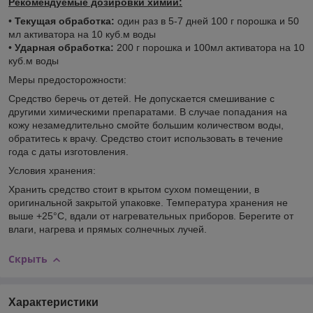
Рекомендуемые дозировки химии:
•
Текущая обработка:
один раз в 5-7 дней 100 г порошка и 50
мл активатора на 10 куб.м воды
•
Ударная обработка:
200 г порошка и 100мл активатора на 10
куб.м воды
Меры предосторожности:
Средство беречь от детей. Не допускается смешивание с
другими химическими препаратами. В случае попадания на
кожу незамедлительно смойте большим количеством воды,
обратитесь к врачу. Средство стоит использовать в течение
года с даты изготовления.
Условия хранения:
Хранить средство стоит в крытом сухом помещении, в
оригинальной закрытой упаковке. Температура хранения не
выше +25°С, вдали от нагревательных приборов. Берегите от
влаги, нагрева и прямых солнечных лучей.
Скрыть
Характеристики