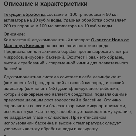
Описание и характеристики
Текущая обработка
составляет 100 гр порошка и 50 мл
активатора на 10 куб.м воды. Ударная обработка составляет
200 гр порошка и 100 мл активатора на 10 куб.м воды.
Описание:
Комплексный двухкомпонентный препарат
Окситест Нова от
Маркопул Кемиклс
на основе активного кислорода.
Предназначен для активной борьбы против широкого спектра
микробов, вирусов и бактерий. Окситест Нова - это образец
высоких требований к современной химии для плавательного
бассейна.
Двухкомпонентная система сочетает в себе дезинфектант
(компонент №1), содержащий активный кислород, и жидкий
активатор (компонент №2) дезинфицирующего действия,
который одновременно является средством, подавляющим и
предотвращающим рост водорослей в бассейне. Отлично
справляется со всеми болезнетворными микроорганизмами,
освежает и умягчает воду, способствует комфортному купанию,
не раздражая глаза и слизистые. При интенсивном
использовании бассейна и высоких температурах следует
увеличить частоту обработки воды и дозировку.