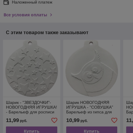
Наложенный платеж
Все условия оплаты
С этим товаром также заказывают
Шарик - "ЗВЕЗДОЧКИ"-
Шарик НОВОГОДНЯЯ
Шар
НОВОГОДНЯЯ ИГРУШКА!
ИГРУШКА - "CОВУШКА"
НО
- Барельеф для росписи
Барельеф из гипса для
Ба
росписи
11,99
10,99
11
руб.
руб.
Купить
Купить