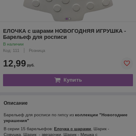
ЕЛОЧКА с шарами НОВОГОДНЯЯ ИГРУШКА -
Барельеф для росписи
В наличии
Код: 111
Розница
12,99
руб.
Купить
Описание
Барельеф для росписи по гипсу из
коллекции "Новогодние
украшения"
В серии 15 барельефов:
Елочка с шарами
, Шарик -
Совушка, Шарик - звездочки, Шарик - Мишка с