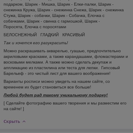
подарком, Шарик - Мишка, Шарик - Елки-палки, Шарик -
снежинка Кружа, Шарик - снежинка Снежа, Шарик - снежинка
Стужа, Шарик - собачки, Шарик - Собачка, Елочка с
собачками, Шарик - свинка с гармошкой, Шарик -
Поросята, Елочка с поросятами
БЕЛОСНЕЖНЫЙ ГЛАДКИЙ КРАСИВЫЙ
Так и хочется его разукрасить!
Можно раскрашивать акварелью, гуашью, предпочтительно
акриловыми красками, а также карандашами, фломастерами и
восковыми мелками. А также можно сделать декупаж и
аппликацию из пластилина или теста для лепки. Гипсовый
Барельеф - это чистый лист для вашего воображения!
Варианты росписи можно увидеть на нашем сайте, со
временем их будет становиться все больше!
Любой будет рад такому уникальному подарку!
[ Сделайте фотографию вашего творения и мы разместим его
на сайте! ]
Скрыть