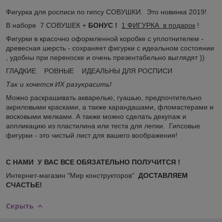
Ф
игурка для росписи по гипсу СОВУШКИ
.
Это новинка 2019!
В наборе 7 СОВУШЕК +
БОНУС !
1 ФИГУРКА в подарок
!
Фигурки в красочно оформленной коробке с уплотнителем -
древесная шерсть - сохраняет фигурки с идеальном состоянии
, удобны при переноске и очень презентабельно выглядят ))
ГЛАДКИЕ РОВНЫЕ ИДЕАЛЬНЫ ДЛЯ РОСПИСИ
Так и хочется ИХ разукрасить!
Можно раскрашивать акварелью, гуашью, предпочтительно
акриловыми красками, а также карандашами, фломастерами и
восковыми мелками. А также можно сделать декупаж и
аппликацию из пластилина или теста для лепки. Гипсовые
фигурки - это чистый лист для вашего воображения!
С НАМИ У ВАС ВСЕ ОБЯЗАТЕЛЬНО ПОЛУЧИТСЯ !
Интернет-магазин "Мир конструкторов"
ДОСТАВЛЯЕМ
СЧАСТЬЕ!
Скрыть