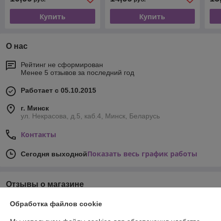
Купить
Купить
О нас
Рейтинг не сформирован
Менее 5 отзывов за последний год
Работает с 05.10.2015
г. Минск
ул. Некрасова, д.5, каб.4, Минск, Беларусь
Контакты
Показать весь график работы
Сегодня выходной
Отзывы о магазине
Обработка файлов cookie
233 отзывов за всё время