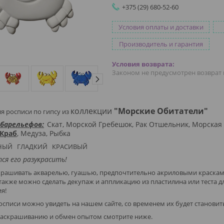
+375 (29) 680-52-60
Условия оплаты и доставки
Производитель и гарантия
Законом не предусмотрен возврат 
коллекции
"Морские Обитатели"
я росписи по гипсу из
 барельефов:
Скат, Морской Гребешок, Рак Отшельник, Морская
Краб
, Медуза, Рыбка
НЫЙ ГЛАДКИЙ КРАСИВЫЙ
тся его разукрасить!
рашивать акварелью, гуашью, предпочтительно акриловыми красками
также можно сделать декупаж и аппликацию из пластилина или теста дл
ия!
списи можно увидеть на нашем сайте, со временем их будет становит
раскрашиванию и обмен опытом смотрите ниже.