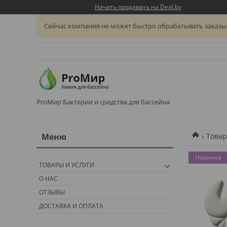
Начать продавать на Deal.by
Сейчас компания не может быстро обрабатывать заказы 
ProМир Бактерии и средства для бассейна
Товар
Новинка
ТОВАРЫ И УСЛУГИ
О НАС
ОТЗЫВЫ
ДОСТАВКА И ОПЛАТА