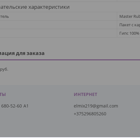
ательские характеристики
тель
Master Rub
Пакет с к
Гипс 100%
ация для заказа
руб.
) 680-52-60
А1
elmix219@gmail.com
+375296805260