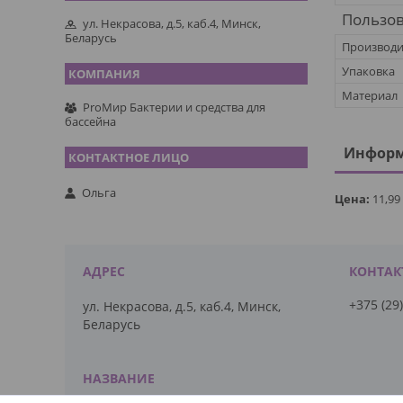
Пользов
ул. Некрасова, д.5, каб.4, Минск,
Беларусь
Производи
Упаковка
Материал
ProМир Бактерии и средства для
бассейна
Информ
Ольга
Цена:
11,99
+375 (29
ул. Некрасова, д.5, каб.4, Минск,
Беларусь