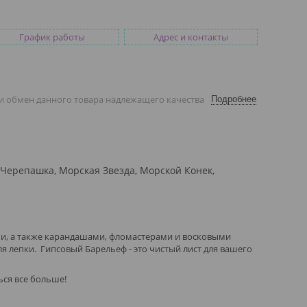
График работы
Адрес и контакты
и обмен данного товара надлежащего качества
Подробнее
 Черепашка, Морская Звезда, Морской Конек,
, а также карандашами, фломастерами и восковыми
я лепки. Гипсовый Барельеф - это чистый лист для вашего
ься все больше!