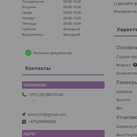
Понедельник
09:00-19:00
[ Сделайте 
Вторник
09:00-19:00
Интернет-м
Среда
09:00-19:00
Четверг
09:00-19:00
Пятница
09:00-19:00
Характ
Суббота
Выходной
Воскресенье
Выходной
Основн
Наличие документов
Страна пр
Возраст
Контакты
Количеств
Размер
Ширина
+375 (29) 680-52-60
Высота
А1
Вес
elmix219@gmail.com
Упаков
+375296805260
Ширина у
Высота уп