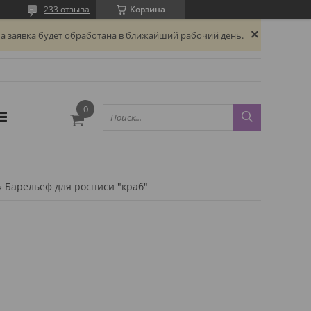
233 отзыва
Корзина
а заявка будет обработана в ближайший рабочий день.
Барельеф для росписи "краб"